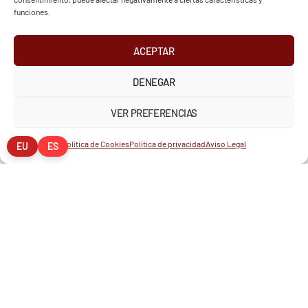
funciones.
ACEPTAR
DENEGAR
VER PREFERENCIAS
Política de Cookies
Política de privacidad
Aviso Legal
EU
ES