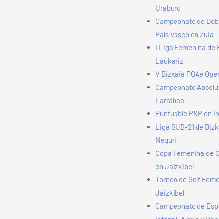
Uraburu
Campeonato de Dobl
País Vasco en Zuia
I Liga Femenina de 
Laukariz
V Bizkaia PGAe Ope
Campeonato Absolu
Larrabea
Puntuable P&P en Ir
Liga SUB-21 de Bizk
Neguri
Copa Femenina de 
en Jaizkibel
Torneo de Golf Fem
Jaizkibel
Campeonato de Esp