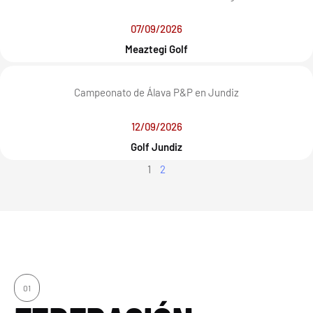
07/09/2026
Meaztegi Golf
Campeonato de Álava P&P en Jundiz
12/09/2026
Golf Jundiz
1
2
01