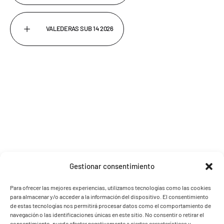
VALEDERAS SUB 14 2026
Gestionar consentimiento
Para ofrecer las mejores experiencias, utilizamos tecnologías como las cookies
para almacenar y/o acceder a la información del dispositivo. El consentimiento
de estas tecnologías nos permitirá procesar datos como el comportamiento de
navegación o las identificaciones únicas en este sitio. No consentir o retirar el
consentimiento, puede afectar negativamente a ciertas características y