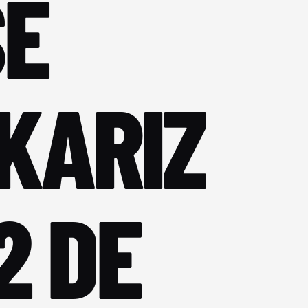
SE
KARIZ
12 DE