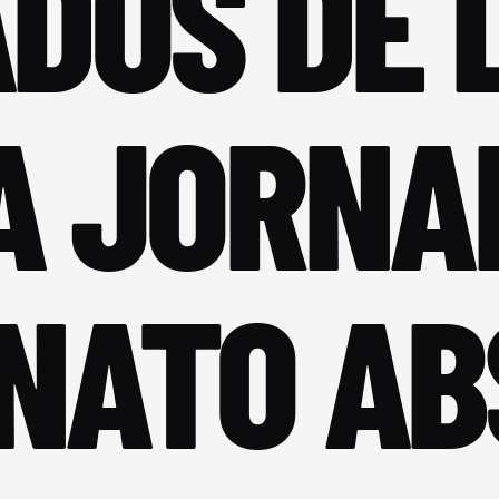
DOS DE 
A JORNA
NATO AB