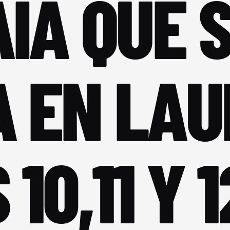
AIA QUE 
 EN LAU
 10,11 Y 