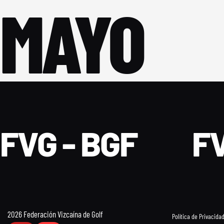
MAYO
FVG - BGF
FV
2026 Federación Vizcaína de Golf
Política de Privacida