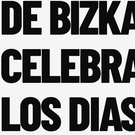
DE BIZK
CELEBRA
LOS DIAS