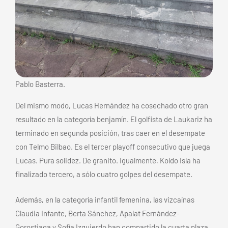
Pablo Basterra.
Del mismo modo, Lucas Hernández ha cosechado otro gran
resultado en la categoría benjamín. El golfista de Laukariz ha
terminado en segunda posición, tras caer en el desempate
con Telmo Bilbao. Es el tercer playoff consecutivo que juega
Lucas. Pura solidez. De granito. Igualmente, Koldo Isla ha
finalizado tercero, a sólo cuatro golpes del desempate.
Además, en la categoría infantil femenina, las vizcaínas
Claudia Infante, Berta Sánchez, Apalat Fernández-
Gorostiaga y Sofía Izquierdo han compartido la cuarta plaza