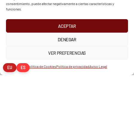
consentimiento, puede afectar negativamente a ciertas características y
funciones.
ACEPTAR
DENEGAR
VER PREFERENCIAS
Política de Cookies
Política de privacidad
Aviso Legal
EU
ES