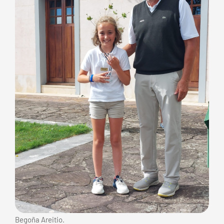
Begoña Areitio.