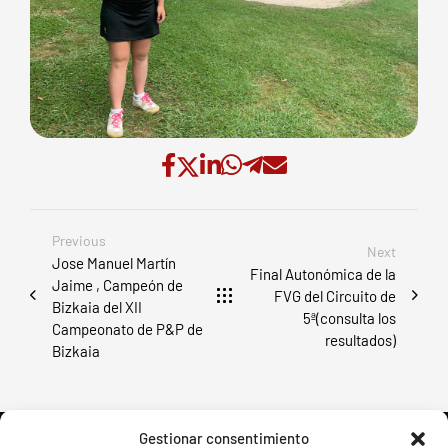
Previous
Next
Jose Manuel Martín
Final Autonómica de la
Jaime , Campeón de
FVG del Circuito de
Bizkaia del XII
5ª(consulta los
Campeonato de P&P de
resultados)
Bizkaia
Gestionar consentimiento