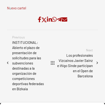
N
u
evo cartel
Previous
INSTITUCIONAL:
Abierto el plazo de
Next
presentación de
Los profesionales
solicitudes para las
Vizcainos Javier Sainz
subvenciones
e Iñigo Sinde participan
destinadas a la
en el Open de
organización de
Barcelona
competiciones
deportivas federadas
en Bizkaia