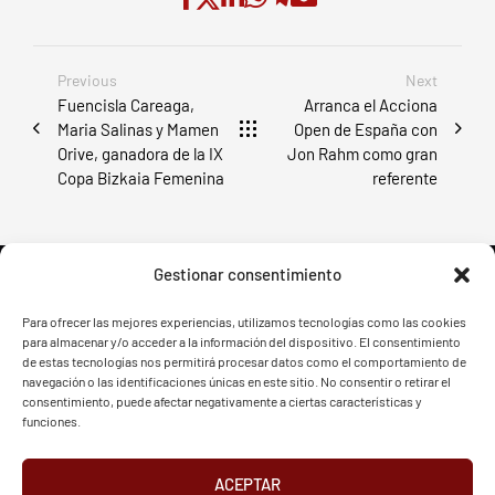
Previous
Next
Fuencisla Careaga,
Arranca el Acciona
Maria Salinas y Mamen
Open de España con
Orive, ganadora de la IX
Jon Rahm como gran
Copa Bizkaia Femenina
referente
Gestionar consentimiento
Para ofrecer las mejores experiencias, utilizamos tecnologías como las cookies
para almacenar y/o acceder a la información del dispositivo. El consentimiento
FVG - BGF
FVG - BGF
de estas tecnologías nos permitirá procesar datos como el comportamiento de
navegación o las identificaciones únicas en este sitio. No consentir o retirar el
consentimiento, puede afectar negativamente a ciertas características y
funciones.
ACEPTAR