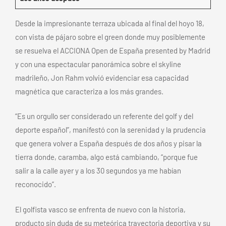
Desde la impresionante terraza ubicada al final del hoyo 18,
con vista de pájaro sobre el green donde muy posiblemente
se resuelva el ACCIONA Open de España presented by Madrid
y con una espectacular panorámica sobre el skyline
madrileño, Jon Rahm volvió evidenciar esa capacidad
magnética que caracteriza a los más grandes.
“Es un orgullo ser considerado un referente del golf y del
deporte español”, manifestó con la serenidad y la prudencia
que genera volver a España después de dos años y pisar la
tierra donde, caramba, algo está cambiando, “porque fue
salir a la calle ayer y a los 30 segundos ya me habían
reconocido”.
El golfista vasco se enfrenta de nuevo con la historia,
producto sin duda de su meteórica trayectoria deportiva y su