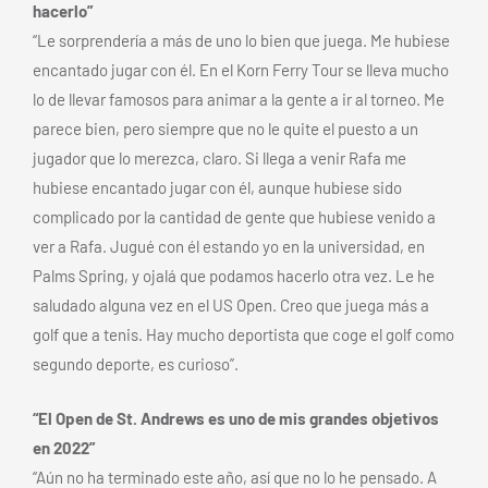
hacerlo”
“Le sorprendería a más de uno lo bien que juega. Me hubiese
encantado jugar con él. En el Korn Ferry Tour se lleva mucho
lo de llevar famosos para animar a la gente a ir al torneo. Me
parece bien, pero siempre que no le quite el puesto a un
jugador que lo merezca, claro. Si llega a venir Rafa me
hubiese encantado jugar con él, aunque hubiese sido
complicado por la cantidad de gente que hubiese venido a
ver a Rafa. Jugué con él estando yo en la universidad, en
Palms Spring, y ojalá que podamos hacerlo otra vez. Le he
saludado alguna vez en el US Open. Creo que juega más a
golf que a tenis. Hay mucho deportista que coge el golf como
segundo deporte, es curioso”.
“El Open de St. Andrews es uno de mis grandes objetivos
en 2022”
“Aún no ha terminado este año, así que no lo he pensado. A