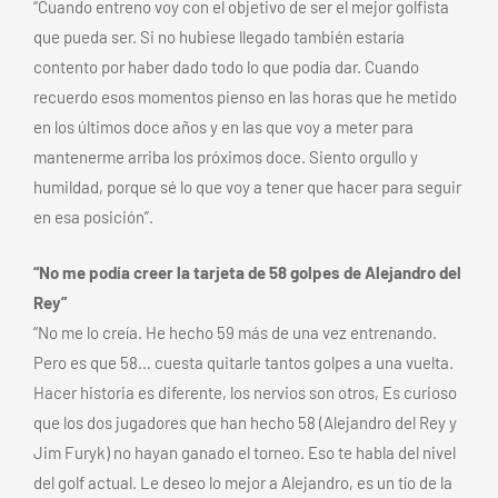
“Cuando entreno voy con el objetivo de ser el mejor golfista
que pueda ser. Si no hubiese llegado también estaría
contento por haber dado todo lo que podía dar. Cuando
recuerdo esos momentos pienso en las horas que he metido
en los últimos doce años y en las que voy a meter para
mantenerme arriba los próximos doce. Siento orgullo y
humildad, porque sé lo que voy a tener que hacer para seguir
en esa posición”.
“No me podía creer la tarjeta de 58 golpes de Alejandro del
Rey”
“No me lo creía. He hecho 59 más de una vez entrenando.
Pero es que 58… cuesta quitarle tantos golpes a una vuelta.
Hacer historia es diferente, los nervios son otros, Es curioso
que los dos jugadores que han hecho 58 (Alejandro del Rey y
Jim Furyk) no hayan ganado el torneo. Eso te habla del nivel
del golf actual. Le deseo lo mejor a Alejandro, es un tío de la