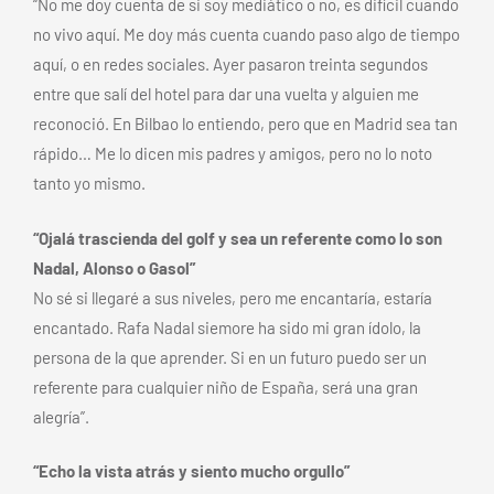
“No me doy cuenta de si soy mediático o no, es difícil cuando
no vivo aquí. Me doy más cuenta cuando paso algo de tiempo
aquí, o en redes sociales. Ayer pasaron treinta segundos
entre que salí del hotel para dar una vuelta y alguien me
reconoció. En Bilbao lo entiendo, pero que en Madrid sea tan
rápido… Me lo dicen mis padres y amigos, pero no lo noto
tanto yo mismo.
“Ojalá trascienda del golf y sea un referente como lo son
Nadal, Alonso o Gasol”
No sé si llegaré a sus niveles, pero me encantaría, estaría
encantado. Rafa Nadal siemore ha sido mi gran ídolo, la
persona de la que aprender. Si en un futuro puedo ser un
referente para cualquier niño de España, será una gran
alegría”.
“Echo la vista atrás y siento mucho orgullo”