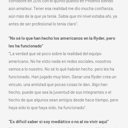
corroboré en 2015 con el quinto puesto en Phoenix siendo
aún amateur. Tener esa realidad me dio mucha confianza,
aún más de la que ya tenía. Sabía que mi nivel estaba ahí, ya
antes de ser profesional lo tenía claro”.
“No sé lo que han hecho los americanos en la Ryder, pero
les ha funcionado”
“La verdad que sé poco sobre la realidad del equipo
americano. No he visto nada en redes sociales, nosotros
vamos a lo nuestro. No sé lo qué habrán hecho, pero les ha
funcionado. Han jugado muy bien. Ganar una Ryder crea un
vínculo, una amistad que pocas cosas te dan. Algo han
hecho, puede que sea la juventud de sus integrantes o el
hecho de que algunos sean amigos desde hace tiempo, pero
haya sido lo que haya sido, ha funcionado”.
“Es difícil saber si soy mediático o no al no vivir aquí”