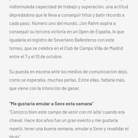
indisimulada capacidad de trabajo y superación, una actitud
depredadora que le lleva a conseguir hitos y batir récords a
cada paso. Número uno del mundo, Jon Rahm aspira a
conseguir su tercera victoria en un Open de España, lo que
igualaría el registro de Severiano Ballesteros con este
torneo, que se celebra en el Club de Campo Villa de Madrid
entre el 7 y el 10 de octubre.
Su puesta en escena ante los medios de comunicación dejó,
como se esperaba, muchas perlas. Entre ellas, faltaría más,
que viene con la intención de ganar.
“Me gustaría emular a Seve esta semana”
“Conozco bien este campo de venir con mi ‘aita’ cuando era
chaval. Hace dos años fue un gran evento y me gustaría
repetir, tener una buena semana, emular a Seve y revalidar el
título”.