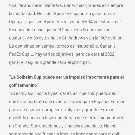
final de año me lo plantearé. Ganar más grandes es siempre
la mentalidad. He sido el primer español en ganar un US
Open, así que ser el primero en ganar el PGA no estaría mal.
En cualquier caso, ganar el Open sería lo que más me
gustaría, y más este año en St. Andrews y en la 150ª edición.
La combinación campo-torneo es insuperable. Ganar la
FedEx Cup,… hay varios objetivos, pero de cara al 2022
ganar el segundo grande sería el principal”.
“La Solheim Cup puede ser un impulso importante para el
golf femenino”
“Yo estoy aquí por la Ryder del 97, así que sólo puedo decir
que es importante que eventos así vengan a España. Formar
parte de equipos europeos es algo muy grande. Es más
divertido ganar un hoyo con Sergio que ciertos momentos de
un Grande. Son emociones y vínculos especiales. No me
sorprendería que fuese un impulso importante para el golf