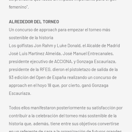
femenino”.
ALREDEDOR DEL TORNEO
Un concurso de approach para empezar el torneo más
sostenible de la historia
Los golfistas Jon Rahm y Luke Donald, el Alcalde de Madrid
José Luis Martínez Almeida, José Manuel Entrecanales,
presidente ejecutivo de ACCIONA, y Gonzaga Escauriaza,
presidente de la RFEG, dieron el pistoletazo de salida de la
93 edición del Open de España realizando un concurso de
approach en el hoyo 18 que, por cierto, ganó Gonzaga
Escauriaza.
Todos ellos manifestaron posteriormente su satisfacción por
contribuir a la celebración del torneo más sostenible de la
historia que, además, tiene entre sus objetivos convertirse
en un referente de cara a la organización de futuros grandes