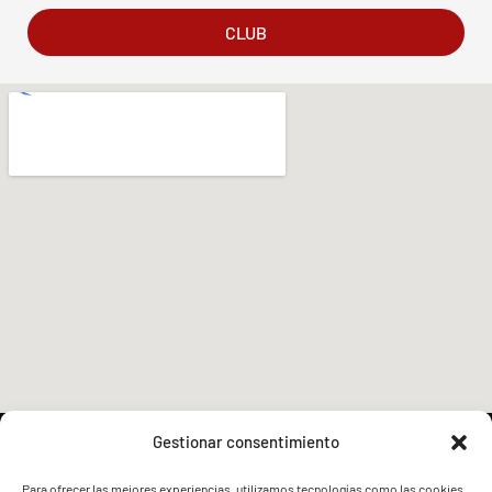
CLUB
Gestionar consentimiento
Para ofrecer las mejores experiencias, utilizamos tecnologías como las cookies