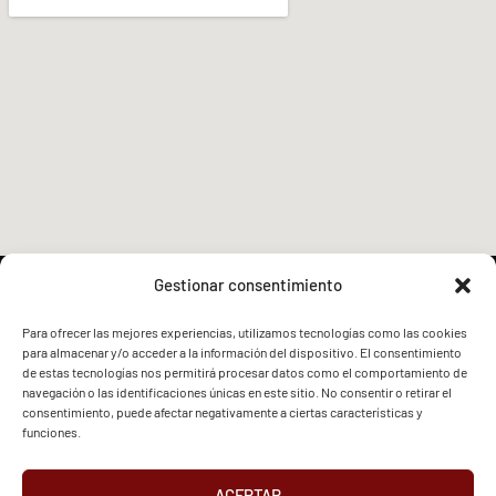
Gestionar consentimiento
Para ofrecer las mejores experiencias, utilizamos tecnologías como las cookies
para almacenar y/o acceder a la información del dispositivo. El consentimiento
FVG - BGF
FVG - BGF
de estas tecnologías nos permitirá procesar datos como el comportamiento de
navegación o las identificaciones únicas en este sitio. No consentir o retirar el
consentimiento, puede afectar negativamente a ciertas características y
funciones.
ACEPTAR