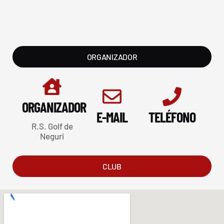
ORGANIZADOR
ORGANIZADOR
E-MAIL
TELÉFONO
R.S. Golf de
Neguri
CLUB