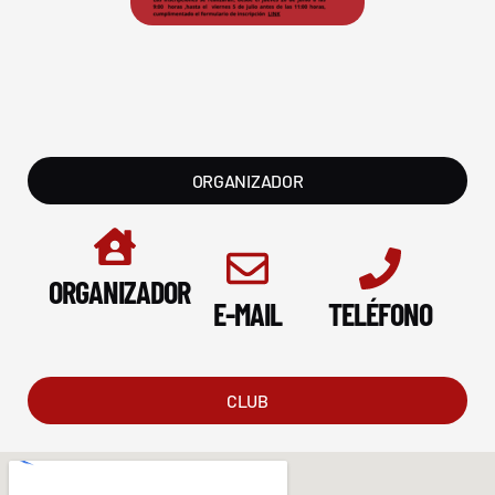
ORGANIZADOR
ORGANIZADOR
E-MAIL
TELÉFONO
CLUB