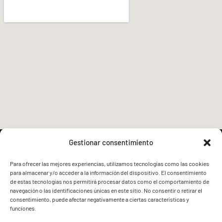
Gestionar consentimiento
Para ofrecer las mejores experiencias, utilizamos tecnologías como las cookies
para almacenar y/o acceder a la información del dispositivo. El consentimiento
FVG - BGF
FVG - BGF
de estas tecnologías nos permitirá procesar datos como el comportamiento de
navegación o las identificaciones únicas en este sitio. No consentir o retirar el
consentimiento, puede afectar negativamente a ciertas características y
funciones.