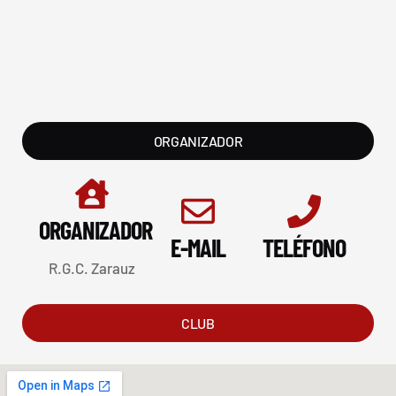
ORGANIZADOR
ORGANIZADOR
E-MAIL
TELÉFONO
R.G.C. Zarauz
CLUB