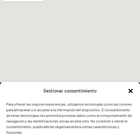
Gestionar consentimiento
Para ofrecer las mejores experiencias, utilizamos tecnologías como las cookies
para almacenar y/o acceder a la información del dispositivo. El consentimiento
FVG - BGF
FVG - BGF
de estas tecnologías nos permitirá procesar datos como el comportamiento de
navegación o las identificaciones únicas en este sitio. No consentir o retirar el
consentimiento, puede afectar negativamente a ciertas características y
funciones.