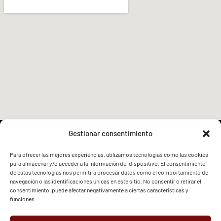
Gestionar consentimiento
Para ofrecer las mejores experiencias, utilizamos tecnologías como las cookies
para almacenar y/o acceder a la información del dispositivo. El consentimiento
FVG - BGF
FVG - BGF
de estas tecnologías nos permitirá procesar datos como el comportamiento de
navegación o las identificaciones únicas en este sitio. No consentir o retirar el
consentimiento, puede afectar negativamente a ciertas características y
funciones.