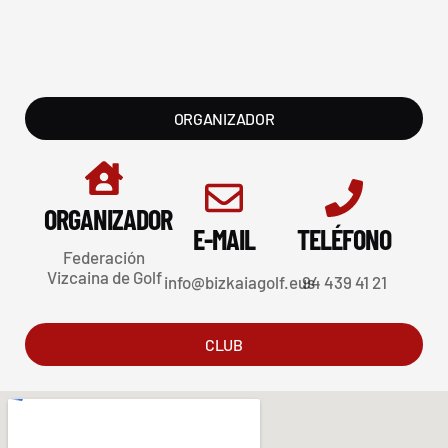
ORGANIZADOR
ORGANIZADOR
E-MAIL
TELÉFONO
Federación
Vizcaina de Golf
info@bizkaiagolf.eus
94 439 41 21
CLUB