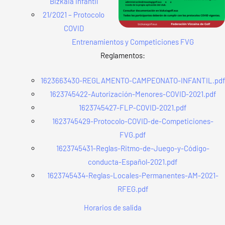
Bizkaia Infantil
21/2021 – Protocolo
COVID
Entrenamientos y Competiciones FVG
Reglamentos:
1623663430-REGLAMENTO-CAMPEONATO-INFANTIL.pdf
1623745422-Autorización-Menores-COVID-2021.pdf
1623745427-FLP-COVID-2021.pdf
1623745429-Protocolo-COVID-de-Competiciones-
FVG.pdf
1623745431-Reglas-Ritmo-de-Juego-y-Código-
conducta-Español-2021.pdf
1623745434-Reglas-Locales-Permanentes-AM-2021-
RFEG.pdf
Horarios de salida