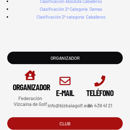
Clasificación Absoluta Caballeros
Clasificación 2ª Categoría Damas
Clasificación 2ª categoría Caballeros
ORGANIZADOR
ORGANIZADOR
E-MAIL
TELÉFONO
Federación
Vizcaina de Golf
info@bizkaiagolf.eus
94 439 41 21
CLUB