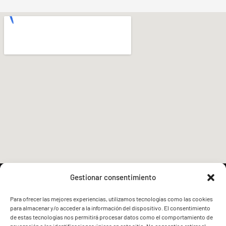
Gestionar consentimiento
Para ofrecer las mejores experiencias, utilizamos tecnologías como las cookies
para almacenar y/o acceder a la información del dispositivo. El consentimiento
FVG - BGF
FVG - BGF
de estas tecnologías nos permitirá procesar datos como el comportamiento de