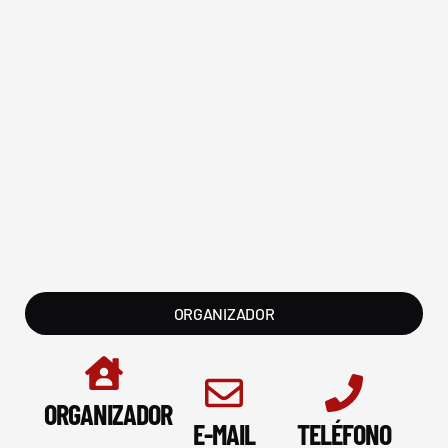
ORGANIZADOR
ORGANIZADOR
E-MAIL
TELÉFONO